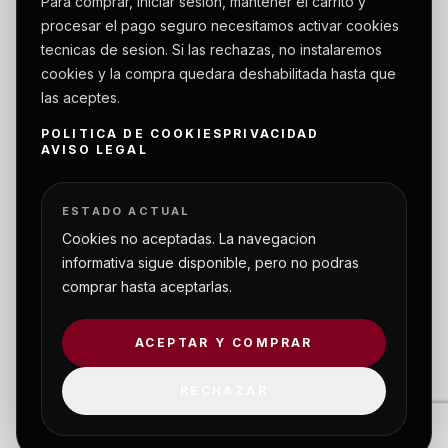
Para comprar, iniciar sesion, mantener el carrito y
procesar el pago seguro necesitamos activar cookies
tecnicas de sesion. Si las rechazas, no instalaremos
cookies y la compra quedara deshabilitada hasta que
las aceptes.
POLITICA DE COOKIES
PRIVACIDAD
AVISO LEGAL
ESTADO ACTUAL
Cookies no aceptadas. La navegacion
informativa sigue disponible, pero no podras
comprar hasta aceptarlas.
ACEPTAR Y COMPRAR
Soporte remoto
RECHAZAR