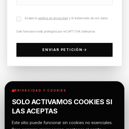
Acepto la
política de privacidad
y el tratamiento de mis datos.
Este formulario está protegido por reCAPTCHA Enterprise.
ENVIAR PETICIÓN
PRIVACIDAD Y COOKIES
SOLO ACTIVAMOS COOKIES SI
LAS ACEPTAS
Este sitio puede funcionar sin cookies no esenciales.