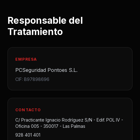
Responsable del
Tratamiento
EMPRESA
PCSeguridad Pontoes S.L.
CIF: B97898696
CONTACTO
C/ Practicante Ignacio Rodríguez S/N - Edif. POL IV -
Oficina 005 - 350017 - Las Palmas
928 401 401